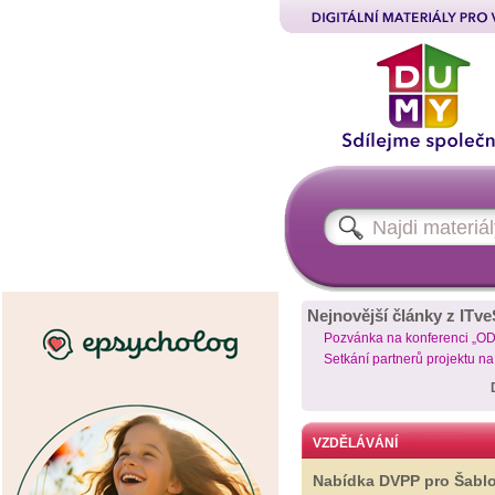
Nejnovější články z ITve
Pozvánka na konferenci „O
Setkání partnerů projektu n
VZDĚLÁVÁNÍ
Nabídka DVPP pro Šabl