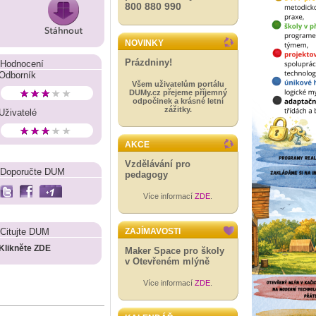
800 880 990
NOVINKY
Prázdniny!
Hodnocení
Odborník
Všem uživatelům portálu
DUMy.cz přejeme příjemný
odpočinek a krásné letní
zážitky.
Uživatelé
AKCE
Vzdělávání pro
Doporučte DUM
pedagogy
Více informací
ZDE
.
Citujte DUM
ZAJÍMAVOSTI
Klikněte ZDE
Maker Space pro školy
v Otevřeném mlýně
Více informací
ZDE
.