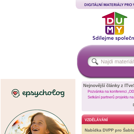
Nejnovější články z ITve
Pozvánka na konferenci „O
Setkání partnerů projektu n
VZDĚLÁVÁNÍ
Nabídka DVPP pro Šabl