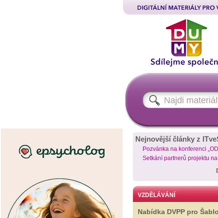
Nejnovější články z ITve
Pozvánka na konferenci „O
Setkání partnerů projektu n
VZDĚLÁVÁNÍ
Nabídka DVPP pro Šabl