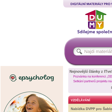
Nejnovější články z ITve
Pozvánka na konferenci „O
Setkání partnerů projektu n
VZDĚLÁVÁNÍ
Nabídka DVPP pro Šabl