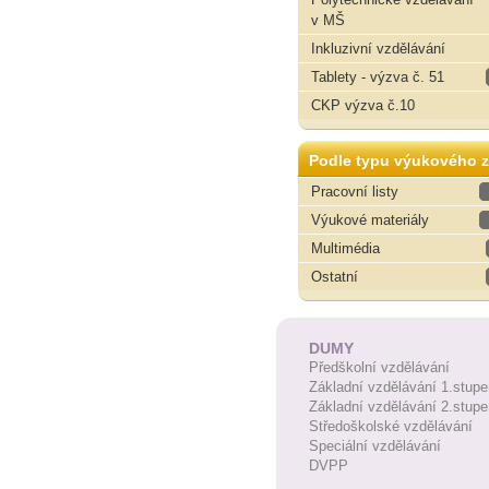
v MŠ
Inkluzivní vzdělávání
Tablety - výzva č. 51
CKP výzva č.10
Podle typu výukového z
Pracovní listy
Výukové materiály
Multimédia
Ostatní
DUMY
Předškolní vzdělávání
Základní vzdělávání 1.stupe
Základní vzdělávání 2.stupe
Středoškolské vzdělávání
Speciální vzdělávání
DVPP