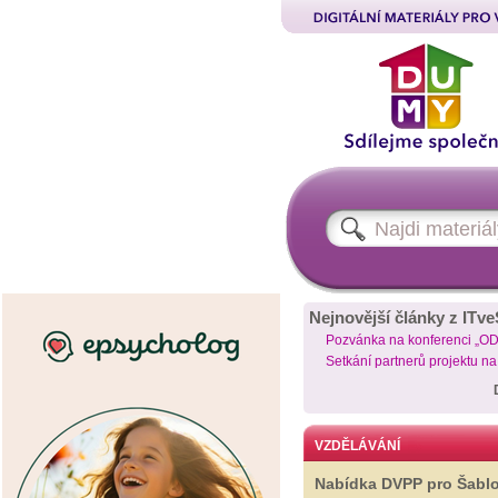
Nejnovější články z ITve
Pozvánka na konferenci „O
Setkání partnerů projektu n
VZDĚLÁVÁNÍ
Nabídka DVPP pro Šabl