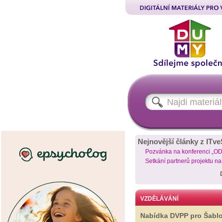
Nejnovější články z ITve
Pozvánka na konferenci „O
Setkání partnerů projektu n
VZDĚLÁVÁNÍ
Nabídka DVPP pro Šabl