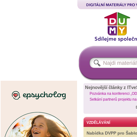
Nejnovější články z ITve
Pozvánka na konferenci „O
Setkání partnerů projektu n
VZDĚLÁVÁNÍ
Nabídka DVPP pro Šabl