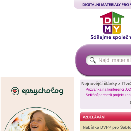
Nejnovější články z ITve
Pozvánka na konferenci „O
Setkání partnerů projektu n
VZDĚLÁVÁNÍ
Nabídka DVPP pro Šabl