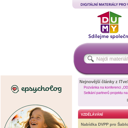
Nejnovější články z ITve
Pozvánka na konferenci „O
Setkání partnerů projektu n
VZDĚLÁVÁNÍ
Nabídka DVPP pro Šabl