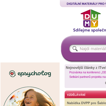
Nejnovější články z ITve
Pozvánka na konferenci „O
Setkání partnerů projektu n
VZDĚLÁVÁNÍ
Nabídka DVPP pro Šabl