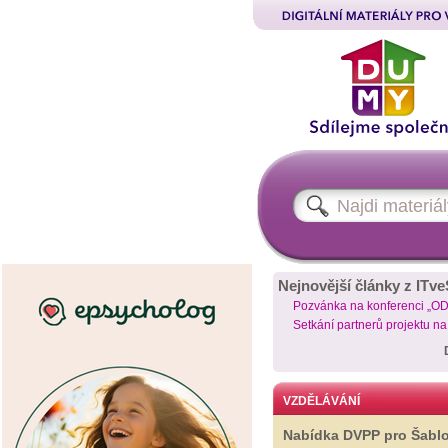
Nejnovější články z ITve
Pozvánka na konferenci „O
Setkání partnerů projektu n
VZDĚLÁVÁNÍ
Nabídka DVPP pro Šabl