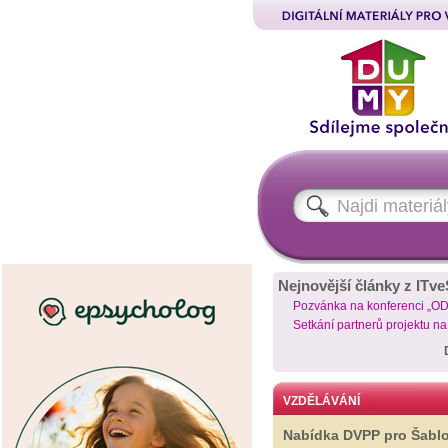
Nejnovější články z ITve
Pozvánka na konferenci „O
Setkání partnerů projektu n
VZDĚLÁVÁNÍ
Nabídka DVPP pro Šabl