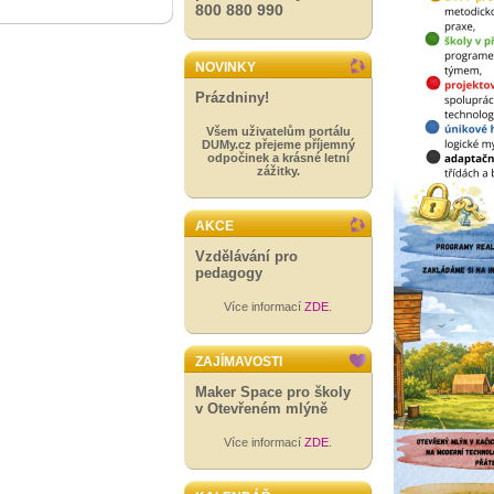
800 880 990
NOVINKY
Prázdniny!
Všem uživatelům portálu
DUMy.cz přejeme příjemný
odpočinek a krásné letní
zážitky.
AKCE
Vzdělávání pro
pedagogy
Více informací
ZDE
.
ZAJÍMAVOSTI
Maker Space pro školy
v Otevřeném mlýně
Více informací
ZDE
.