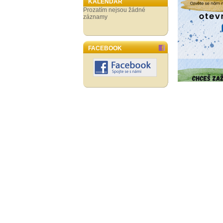
KALENDÁŘ
Prozatím nejsou žádné
záznamy
FACEBOOK