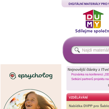
Nejnovější články z ITve
Pozvánka na konferenci „O
Setkání partnerů projektu n
VZDĚLÁVÁNÍ
Nabídka DVPP pro Šabl