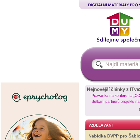
Nejnovější články z ITve
Pozvánka na konferenci „O
Setkání partnerů projektu n
VZDĚLÁVÁNÍ
Nabídka DVPP pro Šabl