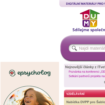
Nejnovější články z ITve
Pozvánka na konferenci „O
Setkání partnerů projektu n
VZDĚLÁVÁNÍ
Nabídka DVPP pro Šabl