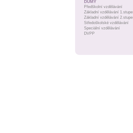
DUMY
Předškolní vzdělávání
Základní vzdělávání 1.stupe
Základní vzdělávání 2.stupe
Středoškolské vzdělávání
Speciální vzdělávání
DVPP