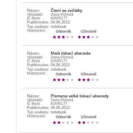
Název:
Čtení se zvířátky
Vkladatel:
Dana Půhoná
IČ školy:
62695177
Publikováno:
04.06.2012
Typ souboru:
notebook
Hodnocení:
Odborník
Uživatelé
Název:
Malá tiskací abeceda
Vkladatel:
Dana Půhoná
IČ školy:
62695177
Publikováno:
04.06.2012
Typ souboru:
notebook
Hodnocení:
Odborník
Uživatelé
Název:
Písmena velké tiskací abecedy
Vkladatel:
Dana Půhoná
IČ školy:
62695177
Publikováno:
04.06.2012
Typ souboru:
notebook
Hodnocení:
Odborník
Uživatelé