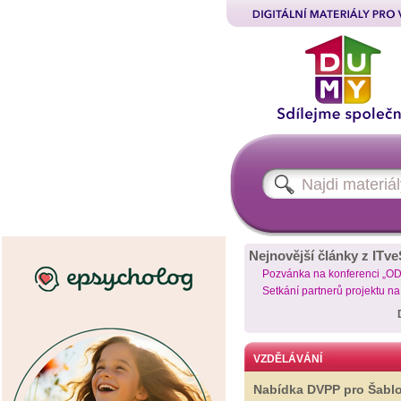
Nejnovější články z ITve
Pozvánka na konferenci „O
Setkání partnerů projektu n
VZDĚLÁVÁNÍ
Nabídka DVPP pro Šabl