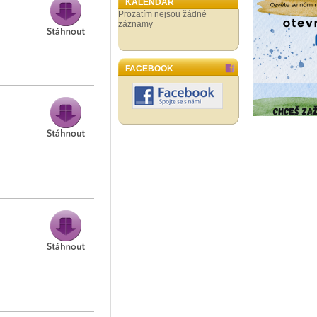
KALENDÁŘ
Prozatím nejsou žádné
záznamy
FACEBOOK