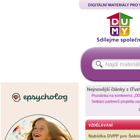
Nejnovější články z ITve
Pozvánka na konferenci „O
Setkání partnerů projektu n
VZDĚLÁVÁNÍ
Nabídka DVPP pro Šabl