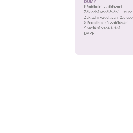
DUMY
Předškolní vzdělávání
Základní vzdělávání 1.stupe
Základní vzdělávání 2.stupe
Středoškolské vzdělávání
Speciální vzdělávání
DVPP