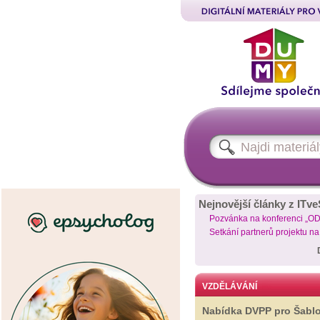
Nejnovější články z ITve
Pozvánka na konferenci „O
Setkání partnerů projektu n
VZDĚLÁVÁNÍ
Nabídka DVPP pro Šabl