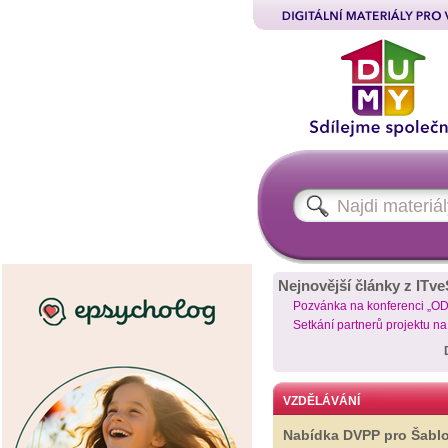
Nejnovější články z ITve
Pozvánka na konferenci „O
Setkání partnerů projektu n
VZDĚLÁVÁNÍ
Nabídka DVPP pro Šabl