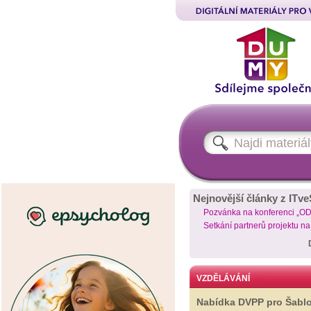
Nejnovější články z ITve
Pozvánka na konferenci „O
Setkání partnerů projektu n
VZDĚLÁVÁNÍ
Nabídka DVPP pro Šabl