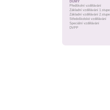
DUMY
Předškolní vzdělávání
Základní vzdělávání 1.stupe
Základní vzdělávání 2.stupe
Středoškolské vzdělávání
Speciální vzdělávání
DVPP