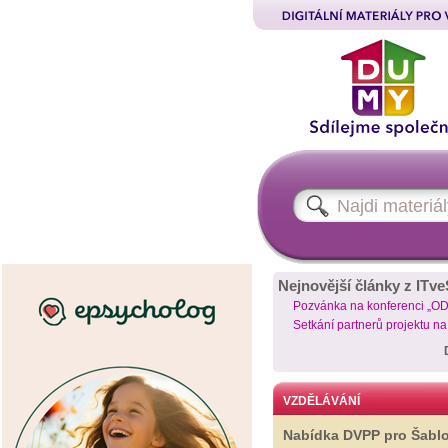
Nejnovější články z ITve
Pozvánka na konferenci „O
Setkání partnerů projektu n
VZDĚLÁVÁNÍ
Nabídka DVPP pro Šabl