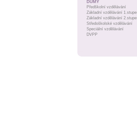
DUMY
Předškolní vzdělávání
Základní vzdělávání 1.stupe
Základní vzdělávání 2.stupe
Středoškolské vzdělávání
Speciální vzdělávání
DVPP