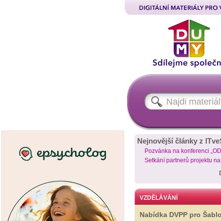
Nejnovější články z ITve
Pozvánka na konferenci „O
Setkání partnerů projektu n
VZDĚLÁVÁNÍ
Nabídka DVPP pro Šabl