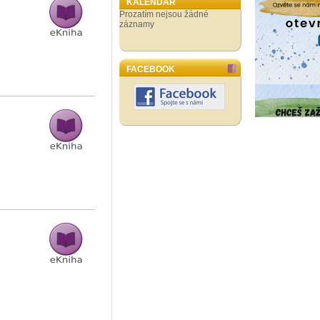
KALENDÁŘ
Prozatím nejsou žádné
záznamy
FACEBOOK