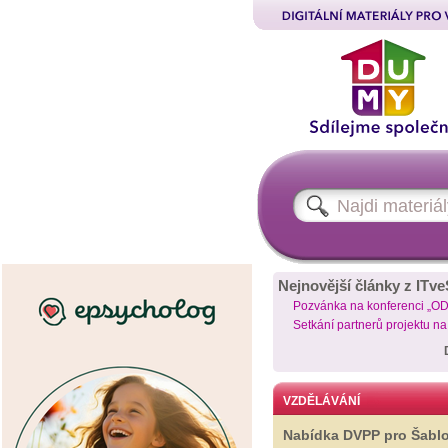
Nejnovější články z ITve
Pozvánka na konferenci „O
Setkání partnerů projektu n
VZDĚLÁVÁNÍ
Nabídka DVPP pro Šabl