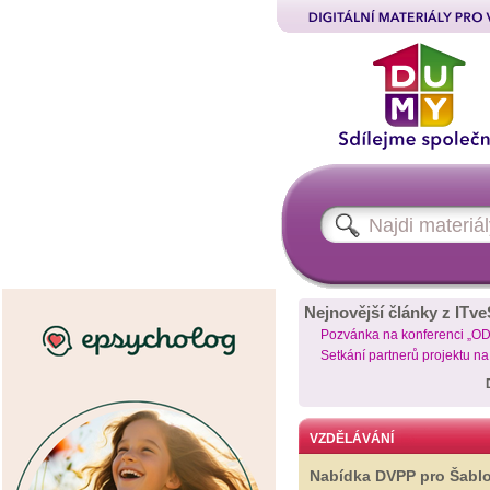
Nejnovější články z ITve
Pozvánka na konferenci „O
Setkání partnerů projektu n
VZDĚLÁVÁNÍ
Nabídka DVPP pro Šabl