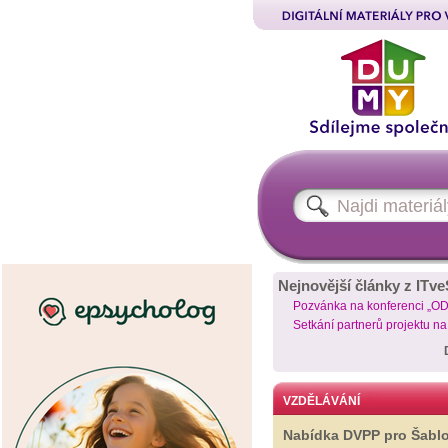
Nejnovější články z ITve
Pozvánka na konferenci „O
Setkání partnerů projektu n
VZDĚLÁVÁNÍ
Nabídka DVPP pro Šabl