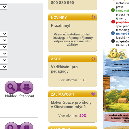
800 880 990
NOVINKY
Prázdniny!
Všem uživatelům portálu
DUMy.cz přejeme příjemný
odpočinek a krásné letní
zážitky.
AKCE
Vzdělávání pro
pedagogy
Více informací
ZDE
.
ZAJÍMAVOSTI
Maker Space pro školy
v Otevřeném mlýně
Více informací
ZDE
.