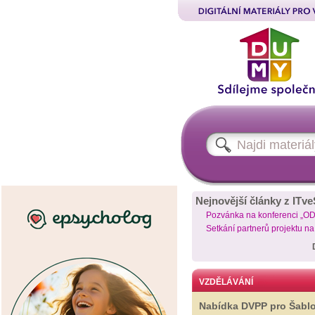
Nejnovější články z ITve
Pozvánka na konferenci „O
Setkání partnerů projektu n
VZDĚLÁVÁNÍ
Nabídka DVPP pro Šabl