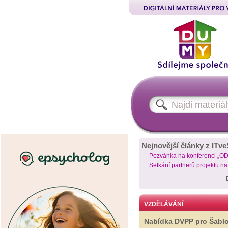
Nejnovější články z ITve
Pozvánka na konferenci „O
Setkání partnerů projektu n
VZDĚLÁVÁNÍ
Nabídka DVPP pro Šabl