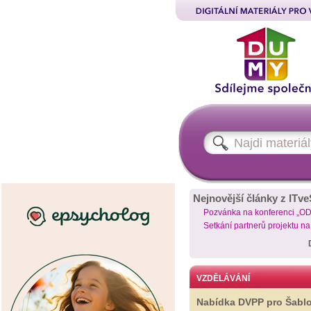
Nejnovější články z ITve
Pozvánka na konferenci „O
Setkání partnerů projektu n
VZDĚLÁVÁNÍ
Nabídka DVPP pro Šabl