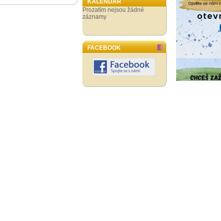
KALENDÁŘ
Prozatím nejsou žádné
záznamy
FACEBOOK