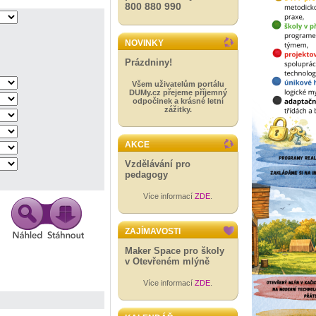
800 880 990
NOVINKY
Prázdniny!
Všem uživatelům portálu
DUMy.cz přejeme příjemný
odpočinek a krásné letní
zážitky.
AKCE
Vzdělávání pro
pedagogy
Více informací
ZDE
.
ZAJÍMAVOSTI
Maker Space pro školy
v Otevřeném mlýně
Více informací
ZDE
.