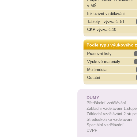
v MŠ
Inkluzivní vzdělávání
Tablety - výzva č. 51
CKP výzva č.10
Podle typu výukového z
Pracovní listy
Výukové materiály
Multimédia
Ostatní
DUMY
Předškolní vzdělávání
Základní vzdělávání 1.stupe
Základní vzdělávání 2.stupe
Středoškolské vzdělávání
Speciální vzdělávání
DVPP