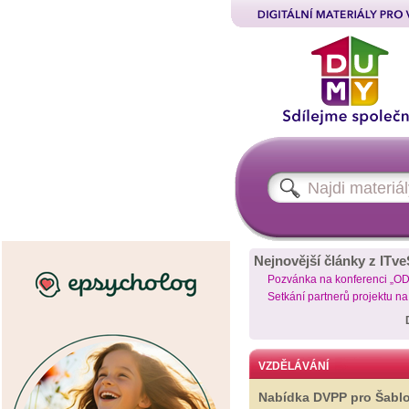
Nejnovější články z ITve
Pozvánka na konferenci „O
Setkání partnerů projektu n
VZDĚLÁVÁNÍ
Nabídka DVPP pro Šabl