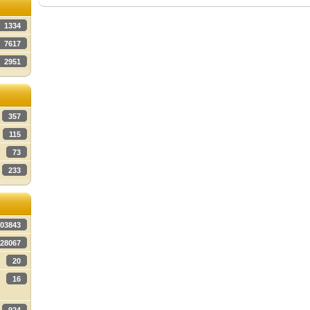
1334
7617
2951
357
115
73
233
03843
28067
20
16