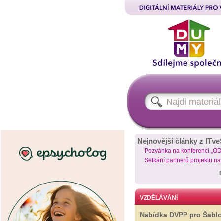
Nejnovější články z ITve
Pozvánka na konferenci „O
Setkání partnerů projektu n
VZDĚLÁVÁNÍ
Nabídka DVPP pro Šabl