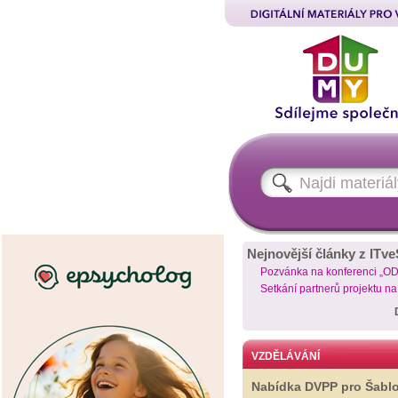
Nejnovější články z ITve
Pozvánka na konferenci „O
Setkání partnerů projektu n
VZDĚLÁVÁNÍ
Nabídka DVPP pro Šabl