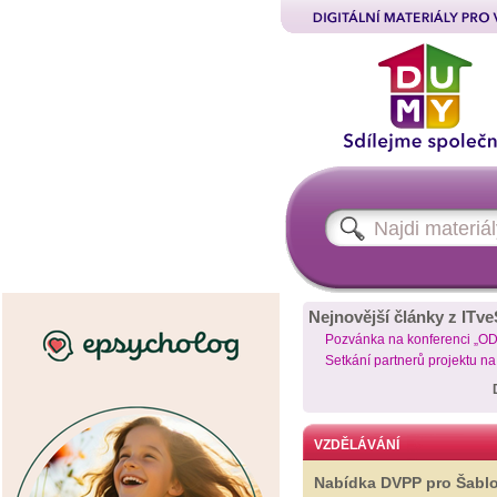
Nejnovější články z ITve
Pozvánka na konferenci „O
Setkání partnerů projektu n
VZDĚLÁVÁNÍ
Nabídka DVPP pro Šabl