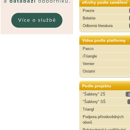
eKnihy podle zaměření
Poezie
Beletrie
Odborná literatura
Videa podle platformy
Pasco
iTriangle
Vernier
Ostatní
Podle projektu
"Šablony" ZŠ
1
"Šablony" SŠ
Triangl
Podpora přírodovědných
oborů
Polytechnické vzdělávání