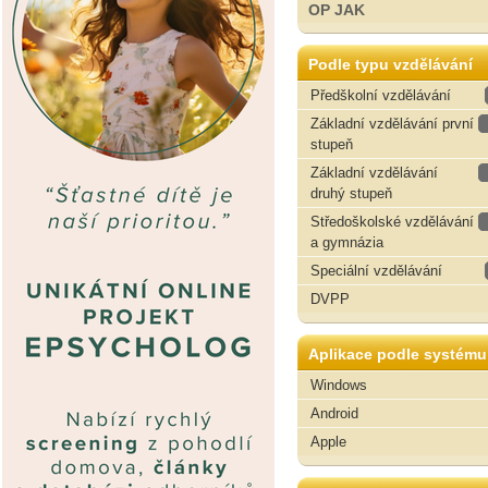
OP JAK
Podle typu vzdělávání
Předškolní vzdělávání
Základní vzdělávání první
stupeň
Základní vzdělávání
druhý stupeň
Středoškolské vzdělávání
a gymnázia
Speciální vzdělávání
DVPP
Aplikace podle systému
Windows
Android
Apple