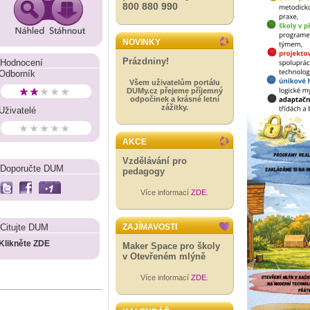
800 880 990
NOVINKY
Prázdniny!
Hodnocení
Odborník
Všem uživatelům portálu
DUMy.cz přejeme příjemný
odpočinek a krásné letní
zážitky.
Uživatelé
AKCE
Vzdělávání pro
Doporučte DUM
pedagogy
Více informací
ZDE
.
Citujte DUM
ZAJÍMAVOSTI
Klikněte ZDE
Maker Space pro školy
v Otevřeném mlýně
Více informací
ZDE
.