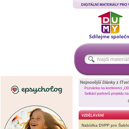
Nejnovější články z ITve
Pozvánka na konferenci „O
Setkání partnerů projektu n
VZDĚLÁVÁNÍ
Nabídka DVPP pro Šabl