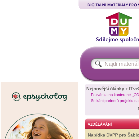
Nejnovější články z ITve
Pozvánka na konferenci „O
Setkání partnerů projektu n
VZDĚLÁVÁNÍ
Nabídka DVPP pro Šabl