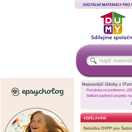
Nejnovější články z ITve
Pozvánka na konferenci „O
Setkání partnerů projektu n
VZDĚLÁVÁNÍ
Nabídka DVPP pro Šabl