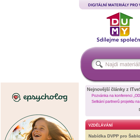
Nejnovější články z ITve
Pozvánka na konferenci „O
Setkání partnerů projektu n
VZDĚLÁVÁNÍ
Nabídka DVPP pro Šabl