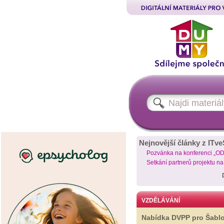
Nejnovější články z ITve
Pozvánka na konferenci „O
Setkání partnerů projektu n
VZDĚLÁVÁNÍ
Nabídka DVPP pro Šabl