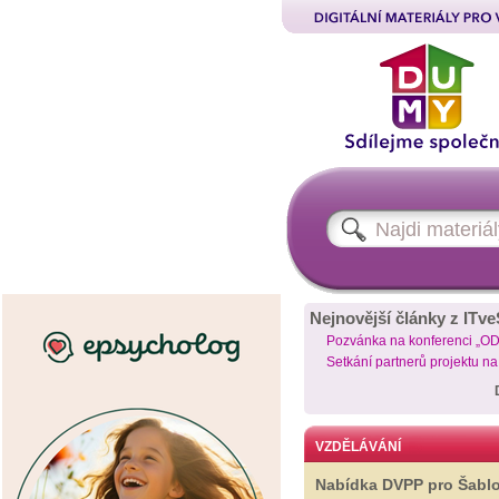
Nejnovější články z ITve
Pozvánka na konferenci „O
Setkání partnerů projektu n
VZDĚLÁVÁNÍ
Nabídka DVPP pro Šabl