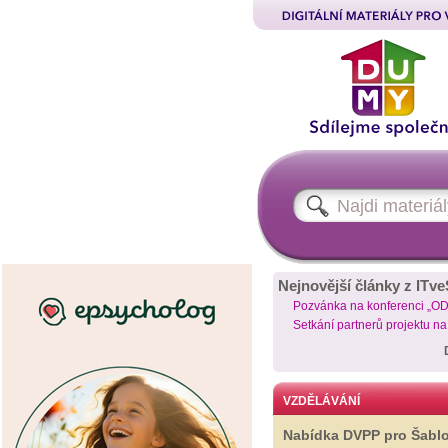
Nejnovější články z ITve
Pozvánka na konferenci „O
Setkání partnerů projektu n
VZDĚLÁVÁNÍ
Nabídka DVPP pro Šabl