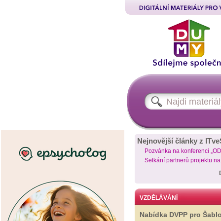
Nejnovější články z ITve
Pozvánka na konferenci „O
Setkání partnerů projektu n
VZDĚLÁVÁNÍ
Nabídka DVPP pro Šabl