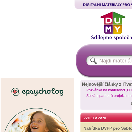
Nejnovější články z ITve
Pozvánka na konferenci „O
Setkání partnerů projektu n
VZDĚLÁVÁNÍ
Nabídka DVPP pro Šabl