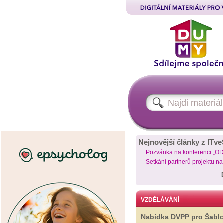
Nejnovější články z ITve
Pozvánka na konferenci „O
Setkání partnerů projektu n
VZDĚLÁVÁNÍ
Nabídka DVPP pro Šabl