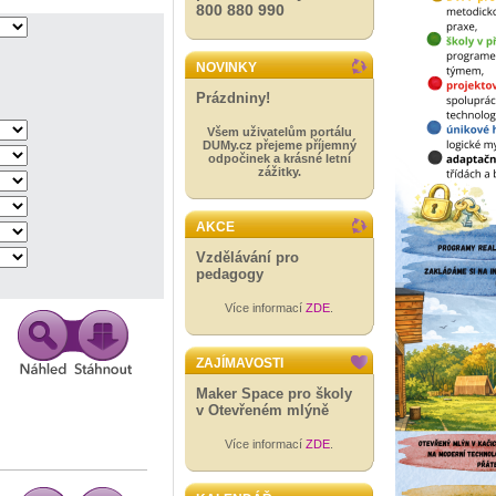
800 880 990
NOVINKY
Prázdniny!
Všem uživatelům portálu
DUMy.cz přejeme příjemný
odpočinek a krásné letní
zážitky.
AKCE
Vzdělávání pro
pedagogy
Více informací
ZDE
.
ZAJÍMAVOSTI
Maker Space pro školy
v Otevřeném mlýně
Více informací
ZDE
.