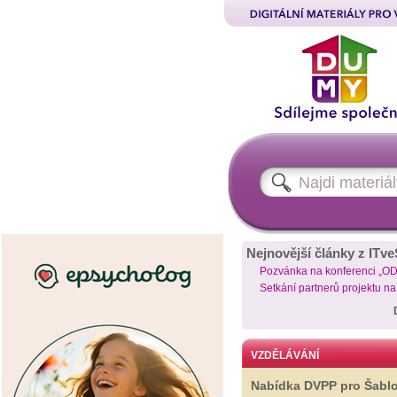
Nejnovější články z ITve
Pozvánka na konferenci „O
Setkání partnerů projektu n
VZDĚLÁVÁNÍ
Nabídka DVPP pro Šabl