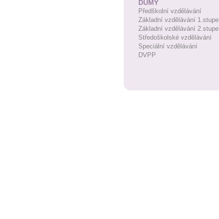
DUMY
Předškolní vzdělávání
Základní vzdělávání 1.stupe
Základní vzdělávání 2.stupe
Středoškolské vzdělávání
Speciální vzdělávání
DVPP