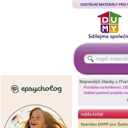
Nejnovější články z ITve
Pozvánka na konferenci „O
Setkání partnerů projektu n
VZDĚLÁVÁNÍ
Nabídka DVPP pro Šabl