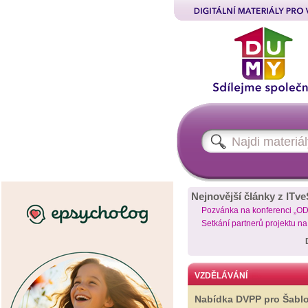
Nejnovější články z ITve
Pozvánka na konferenci „O
Setkání partnerů projektu n
VZDĚLÁVÁNÍ
Nabídka DVPP pro Šabl