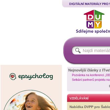
Nejnovější články z ITve
Pozvánka na konferenci „O
Setkání partnerů projektu n
VZDĚLÁVÁNÍ
Nabídka DVPP pro Šabl