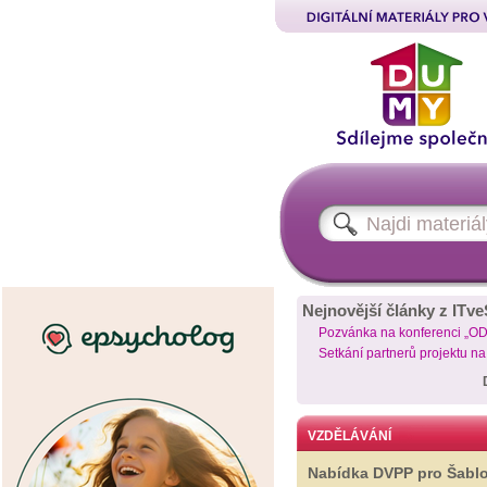
Nejnovější články z ITve
Pozvánka na konferenci „O
Setkání partnerů projektu n
VZDĚLÁVÁNÍ
Nabídka DVPP pro Šabl