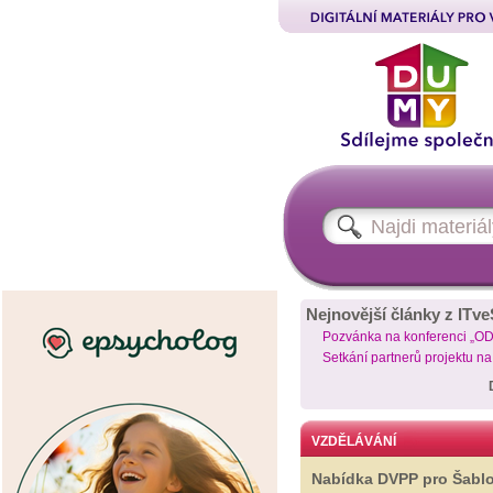
Nejnovější články z ITve
Pozvánka na konferenci „O
Setkání partnerů projektu n
VZDĚLÁVÁNÍ
Nabídka DVPP pro Šabl