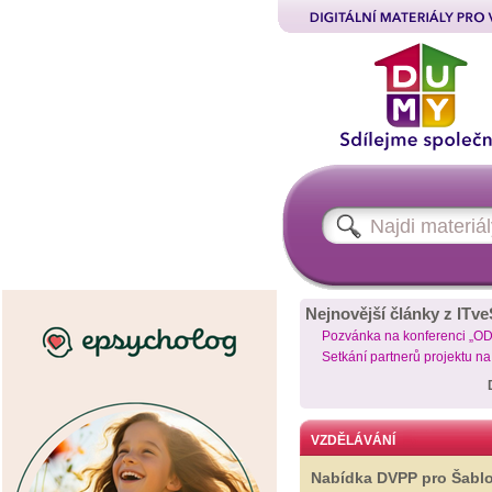
Nejnovější články z ITve
Pozvánka na konferenci „O
Setkání partnerů projektu n
VZDĚLÁVÁNÍ
Nabídka DVPP pro Šabl