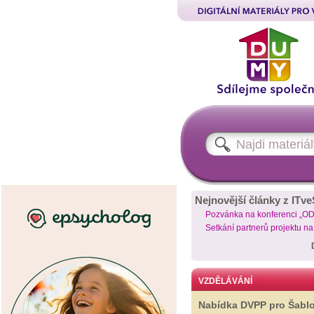
Nejnovější články z ITve
Pozvánka na konferenci „O
Setkání partnerů projektu n
VZDĚLÁVÁNÍ
Nabídka DVPP pro Šabl